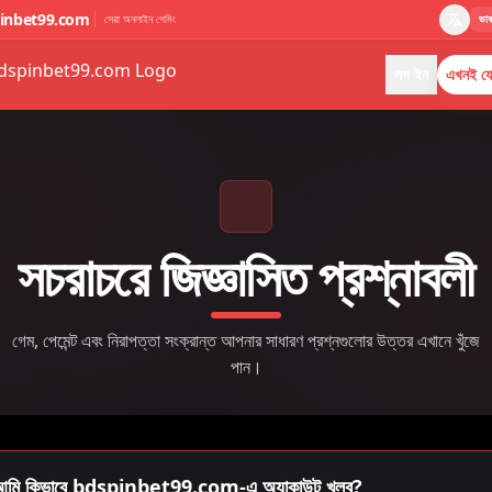
inbet99.com
সেরা অনলাইন গেমিং
ভাষা
লগ ইন
এখনই যো
সচরাচরে জিজ্ঞাসিত প্রশ্নাবলী
গেম, পেমেন্ট এবং নিরাপত্তা সংক্রান্ত আপনার সাধারণ প্রশ্নগুলোর উত্তর এখানে খুঁজে
পান।
মি কিভাবে bdspinbet99.com-এ অ্যাকাউন্ট খুলব?