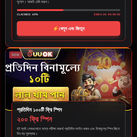
সুযোগ। আজই চেষ্টা করুন।
CLAIMED: 45%
ENDS IN: 05:59:00
⚡
খেলুন এবং জিতুন
NEW
প্রতিদিন ১০০টি ফ্রি স্পিন
২০০ ফ্রি স্পিন
হট স্লট গেমগুলোতে ভাগ্য পরীক্ষা করুন! প্রতিদিন লগইন করুন এবং বিনামূল্যে স্পিন জিতে
নিন বড় পুরস্কার।