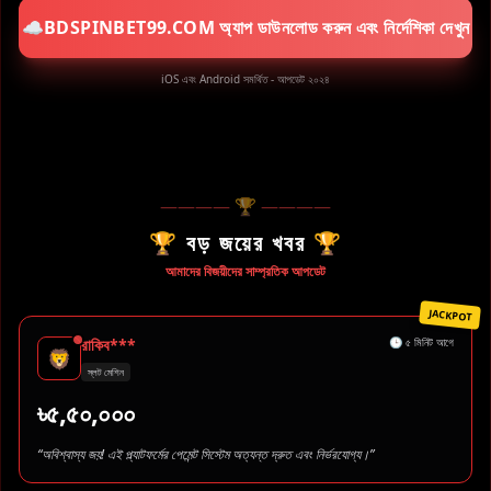
☁️
BDSPINBET99.COM অ্যাপ ডাউনলোড করুন এবং নির্দেশিকা দেখুন
iOS এবং Android সমর্থিত - আপডেট ২০২৪
———— 🏆 ————
🏆 বড় জয়ের খবর 🏆
আমাদের বিজয়ীদের সাম্প্রতিক আপডেট
JACKPOT
রাকিব***
🕒 ৫ মিনিট আগে
🦁
স্লট মেশিন
৳৫,৫০,০০০
“অবিশ্বাস্য জয়! এই প্ল্যাটফর্মের পেমেন্ট সিস্টেম অত্যন্ত দ্রুত এবং নির্ভরযোগ্য।”