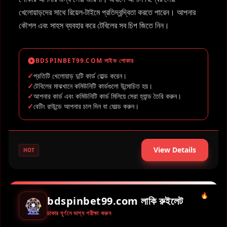
খেলোয়াড়দের সাথে রিয়েল-টাইমে প্রতিদ্বন্দ্বিতা করতে পারেন। আপনার
কৌশল এবং সাহস ব্যবহার করে টেবিলের সব চিপ জিতে নিন।
BDSPINBET99.COM লাইভ পোকার
প্রতিটি খেলোয়াড় দুটি কার্ড হোল্ড করেন।
টেবিলের মাঝখানে কমিউনিটি কার্ডগুলো উন্মোচিত হয়।
আপনার কার্ড এবং কমিউনিটি কার্ড মিলিয়ে সেরা হ্যান্ড তৈরি করুন।
বেটিং রাউন্ডে আপনার চাল দিন বা ফোল্ড করুন।
View Details
HOT
🔥
bdspinbet99.com লাকি রুইলেট
🎡
চাকার ঘূর্ণনে ভাগ্য পরীক্ষা করুন