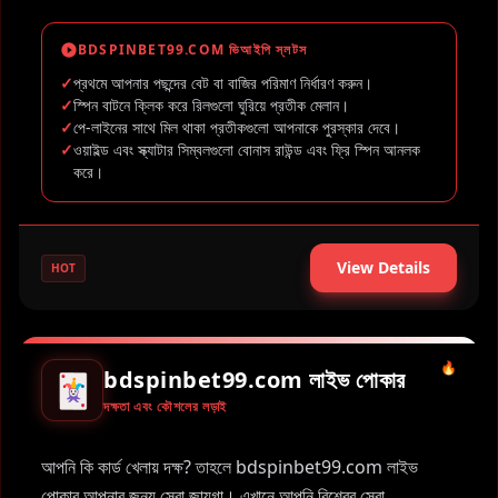
BDSPINBET99.COM ভিআইপি স্লটস
প্রথমে আপনার পছন্দের বেট বা বাজির পরিমাণ নির্ধারণ করুন।
স্পিন বাটনে ক্লিক করে রিলগুলো ঘুরিয়ে প্রতীক মেলান।
পে-লাইনের সাথে মিল থাকা প্রতীকগুলো আপনাকে পুরস্কার দেবে।
ওয়াইল্ড এবং স্ক্যাটার সিম্বলগুলো বোনাস রাউন্ড এবং ফ্রি স্পিন আনলক
করে।
View Details
HOT
🔥
bdspinbet99.com লাইভ পোকার
🃏
দক্ষতা এবং কৌশলের লড়াই
আপনি কি কার্ড খেলায় দক্ষ? তাহলে bdspinbet99.com লাইভ
পোকার আপনার জন্য সেরা জায়গা। এখানে আপনি বিশ্বের সেরা