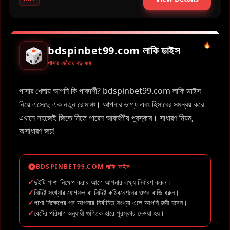
🔥
bdspinbet99.com লাকি ডাইস
🎲
পাসার ছোঁয়ায় বড় জয়
পাসার খেলায় আপনি কি পারদর্শী? bdspinbet99.com লাকি ডাইস
নিয়ে এসেছে এক নতুন রোমাঞ্চ। আপনার ভাগ্য এবং হিসাবের সমন্বয় করে
এখানে সহজেই জিতে নিতে পারেন আকর্ষণীয় পুরস্কার। সাধারণ নিয়ম,
অসাধারণ জয়!
BDSPINBET99.COM লাকি ডাইস
দুইটি পাশা নিক্ষেপ করার আগে আপনার লক্ষ্য নির্ধারণ করুন।
নির্দিষ্ট সংখ্যার যোগফল বা নির্দিষ্ট কম্বিনেশনের ওপর বাজি ধরুন।
পাশা নিক্ষেপের পর আপনার নির্বাচিত সংখ্যা এলে আপনি জয়ী হবেন।
বেটের পরিমাণ অনুযায়ী গুণিতক হারে পুরস্কার দেওয়া হয়।