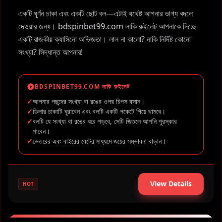
একটি ঘূর্ণন চাকা এবং একটি ছোট বল—এটাই যথেষ্ট আপনার ভাগ্য বদলে
দেওয়ার জন্য। bdspinbet99.com লাকি রুইলেট আপনাকে দিচ্ছে
একটি রাজকীয় ক্যাসিনো অভিজ্ঞতা। লাল না কালো? নাকি নির্দিষ্ট কোনো
সংখ্যা? সিদ্ধান্ত আপনার!
BDSPINBET99.COM লাকি রুইলেট
আপনার পছন্দের সংখ্যা বা রঙের ওপর চিপস বসান।
ডিলার চাকাটি ঘুরাবেন এবং বলটি একটি পকেটে গিয়ে থামবে।
বলটি যে সংখ্যা বা রঙের ঘরে পড়বে, সেটি জিতলে আপনি পুরস্কার
পাবেন।
ভেতরের এবং বাইরের বেটের মাধ্যমে জয়ের সম্ভাবনা বাড়ান।
View Details
HOT