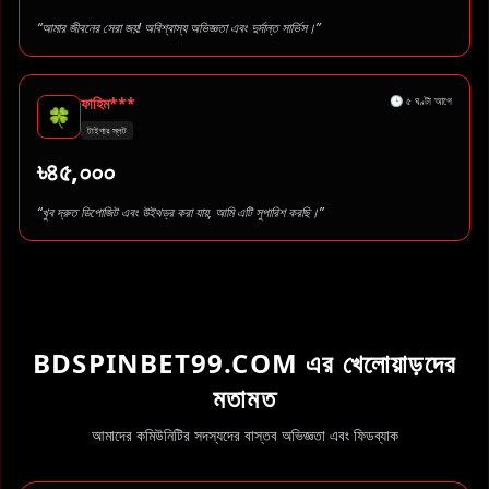
“আমার জীবনের সেরা জয়! অবিশ্বাস্য অভিজ্ঞতা এবং দুর্দান্ত সার্ভিস।”
ফাহিম***
🕒 ৫ ঘণ্টা আগে
🍀
টাইগার স্লট
৳৪৫,০০০
“খুব দ্রুত ডিপোজিট এবং উইথড্র করা যায়, আমি এটি সুপারিশ করছি।”
BDSPINBET99.COM এর খেলোয়াড়দের
মতামত
আমাদের কমিউনিটির সদস্যদের বাস্তব অভিজ্ঞতা এবং ফিডব্যাক