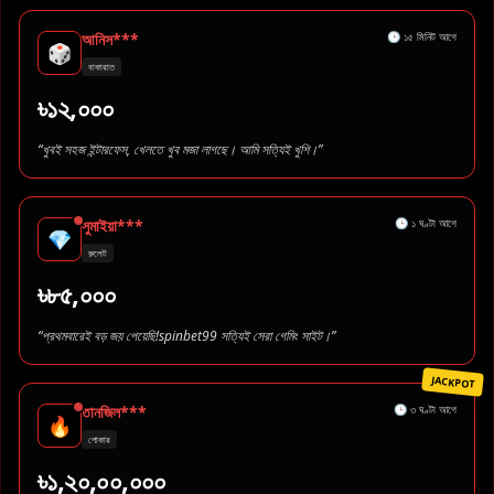
আনিস***
🕒 ১৫ মিনিট আগে
🎲
বাকারাত
৳১২,০০০
“খুবই সহজ ইন্টারফেস, খেলতে খুব মজা লাগছে। আমি সত্যিই খুশি।”
সুমাইয়া***
🕒 ১ ঘণ্টা আগে
💎
রুলেট
৳৮৫,০০০
“প্রথমবারেই বড় জয় পেয়েছি!spinbet99 সত্যিই সেরা গেমিং সাইট।”
JACKPOT
তানজিল***
🕒 ৩ ঘণ্টা আগে
🔥
পোকার
৳১,২০,০০,০০০