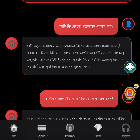
👤
আমি কি কোনো ওয়েলকাম বোনাস পাব?
🎧
হ্যাঁ, নতুন সদস্যদের জন্য আমাদের বিশেষ ওয়েলকাম বোনাস রয়েছে!
প্রথমবার ডিপোজিট করার সাথে সাথে আপনি আকর্ষণীয় বোনাস পাবেন।
এছাড়াও আমাদের VIP প্রোগ্রামে যোগ দিয়ে নিয়মিত এক্সক্লুসিভ
রিওয়ার্ড এবং ক্যাশব্যাক অফারের সুবিধা নিন।
স্পিন
করে
জিতুন
👤
কাস্টমার সাপোর্টের সাথে কিভাবে যোগাযোগ করব?
🎧
আমরা আপনার সহায়তার জন্য ২৪/৭ প্রস্তুত। আপনি আমাদের লাইভ
🏠
চ্যাট, ইমেল বা হোয়াটসঅ্যাপের মাধ্যমে যেকোনো সময় যোগাযোগ করতে
💳
🎁
💎
🎧
পারেন। আমাদের দক্ষ সাপোর্ট টিম আপনার সব সমস্যার দ্রুত সমাধান
হোম
Deposit
Promo
বোনাস
সহায়তা
নিশ্চিত করবে।