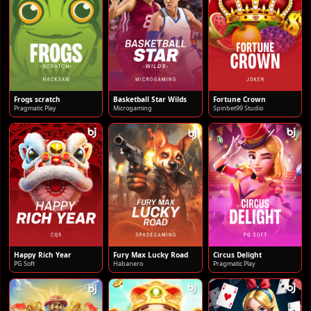
Frogs scratch
Basketball Star Wilds
Fortune Crown
Pragmatic Play
Microgaming
Spinbet99 Studio
Happy Rich Year
Fury Max Lucky Road
Circus Delight
PG Soft
Habanero
Pragmatic Play