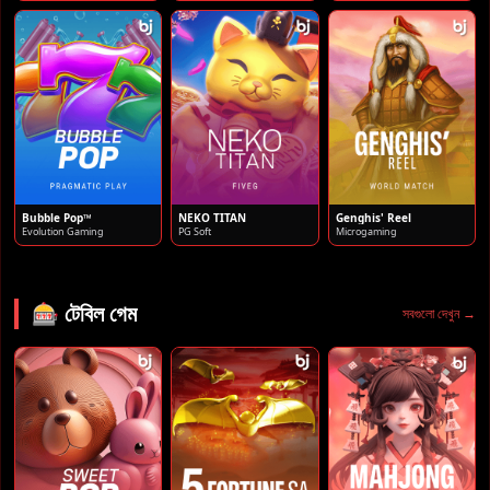
Bubble Pop™
NEKO TITAN
Genghis' Reel
Evolution Gaming
PG Soft
Microgaming
🎰 টেবিল গেম
সবগুলো দেখুন →