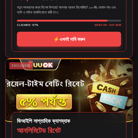
নতুন সদস্যদের জন্য বিশেষ উপহার! আপনার প্রথম ডিপোজিটে ১০০% বোনাস পান এবং
স্লট ও লাইভ ক্যাসিনোতে জয়ী হন।
CLAIMED: 87%
ENDS IN: 12H 30M
⚡
এখনই দাবি করুন
EXCLUSIVE
ভিআইপি সাপ্তাহিক ক্যাশব্যাক
আনলিমিটেড রিবেট