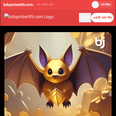
bdspinbet99.com
সেরা অনলাইন গেমিং
ভাষা নির্বাচন
লগ ইন
এখনই যোগ দিন