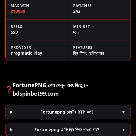
MAX WIN
PAYLINES
x10000
243
REELS
MIN BET
5x3
৳১০
PROVIDER
FEATURES
Pragmatic Play
ফ্রি স্পিন, মাল্টিপ্লায়ার
FortunePNG গেম খেলুন এবং জিতুন -
❓
bdspinbet99.com
Fortunepng গেমটির RTP কত?
▼
Fortunepng-এ কি ফ্রি স্পিন পাওয়া যায়?
▼