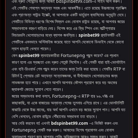
এবং দ্রুত পেমেন্টের জন্য আজই bdspinbet99.com-এ সাইন আপ করুন।
এই গেমটির গেমপ্লে অত্যন্ত সহজ এবং আকর্ষণীয়। এতে রয়েছে উচ্চমানের গ্রাফিক্স
এবং প্রাণবন্ত সাউন্ড ইফেক্ট, যা আপনাকে একটি ভার্চুয়াল ক্যাসিনোর অনুভূতি দেবে।
গেমটিতে বিভিন্ন ধরণের বিশেষ সিম্বল এবং বোনাস রাউন্ড রয়েছে, যা আপনার জয়ের
সম্ভাবনাকে বহুগুণ বাড়িয়ে দেয়। বিশেষ করে এর ফ্রি স্পিন এবং মাল্টিপ্লায়ার
ফিচারগুলি খেলোয়াড়দের মধ্যে ব্যাপক জনপ্রিয়।
spinbet99
প্ল্যাটফর্মটি এই
গেমটিকে এমনভাবে অপ্টিমাইজ করেছে যাতে আপনি যেকোনো ডিভাইস থেকে কোনো
ল্যাগ ছাড়াই খেলতে পারেন।
কেন
spinbet99
ব্যবহারকারীরা Fortunepng পছন্দ করেন? এর প্রধান
কারণ হলো এর স্বচ্ছতা এবং দ্রুত পেমেন্ট সিস্টেম। এই গেমটি যারা হাই-ভোলটাইল
এবং হাই-রিওয়ার্ড গেম পছন্দ করেন তাদের জন্য তৈরি করা হয়েছে। গেমটির RTP বা
রিটার্ন টু প্লেয়ার রেট অত্যন্ত সন্তোষজনক, যা দীর্ঘমেয়াদে খেলোয়াড়দের জন্য
লাভজনক হতে পারে। এখানে আপনি আপনার কৌশল প্রয়োগ করে বড় অংকের
জ্যাকপট জেতার সুযোগ পেতে পারেন।
জয়ের সম্ভাবনার কথা বললে, Fortunepng-এ RTP হার ৯৬.৭% এর
কাছাকাছি, যা একে বাজারের অন্যান্য গেমের তুলনায় এগিয়ে রাখে। এর ভোলটালিটি
মাঝারি থেকে উচ্চ মানের, যার অর্থ আপনি এখানে বড় জয়ের সুযোগ পান। আপনি যত
বেশি খেলবেন, বোনাস রাউন্ডে পৌঁছানোর সম্ভাবনা তত বাড়বে।
আর দেরি করবেন না! এখনই
bdspinbet99.com
-এ ভিজিট করুন এবং
Fortunepng গেমটি শুরু করুন। আমাদের বিশেষ প্রমোশন এবং বোনাস
অফারগুলো গ্রহণ করে আপনার গেমিং অভিজ্ঞতাকে আরও সমৃদ্ধ করুন। আজই