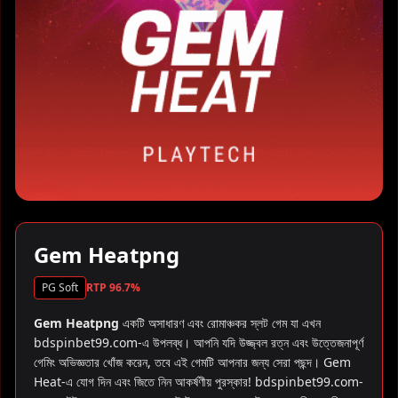
▶
Gem Heatpng
PG Soft
RTP 96.7%
Gem Heatpng
একটি অসাধারণ এবং রোমাঞ্চকর স্লট গেম যা এখন
bdspinbet99.com-এ উপলব্ধ। আপনি যদি উজ্জ্বল রত্ন এবং উত্তেজনাপূর্ণ
গেমিং অভিজ্ঞতার খোঁজ করেন, তবে এই গেমটি আপনার জন্য সেরা পছন্দ। Gem
Heat-এ যোগ দিন এবং জিতে নিন আকর্ষণীয় পুরস্কার! bdspinbet99.com-