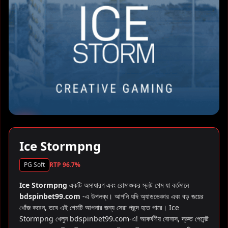
▶
Ice Stormpng
PG Soft
RTP 96.7%
Ice Stormpng
একটি অসাধারণ এবং রোমাঞ্চকর স্লট গেম যা বর্তমানে
bdspinbet99.com
-এ উপলব্ধ। আপনি যদি অ্যাডভেঞ্চার এবং বড় জয়ের
খোঁজ করেন, তবে এই গেমটি আপনার জন্য সেরা পছন্দ হতে পারে। Ice
Stormpng খেলুন bdspinbet99.com-এ! আকর্ষণীয় বোনাস, দ্রুত পেমেন্ট