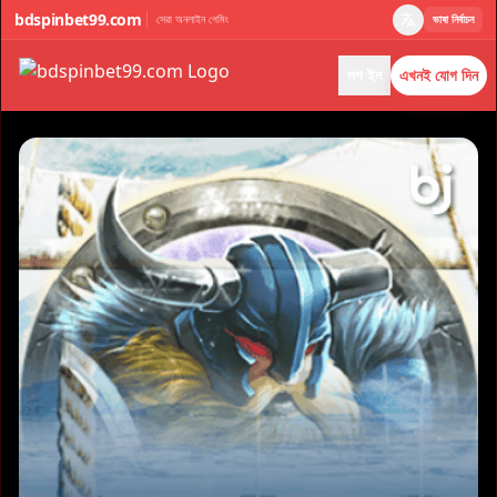
bdspinbet99.com
সেরা অনলাইন গেমিং
ভাষা নির্বাচন
লগ ইন
এখনই যোগ দিন