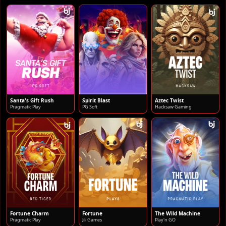
Santa's Gift Rush
Spirit Blast
Aztec Twist
Pragmatic Play
PG Soft
Hacksaw Gaming
Fortune Charm
Fortune
The Wild Machine
Pragmatic Play
Jili Games
Play'n GO