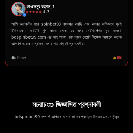
মোখলেসুর রহমান_1
★★★★★
4.7
✓
আমি অনেকদিন ধরে spinbet99 ব্যবহার করছি এবং আমার অভিজ্ঞতা খুবই
ইতিবাচক। সাইটটি খুব দ্রুত লোড হয় এবং নেইভিগেশন খুব সহজ।
bdspinbet99.com এর হাই অডস এবং দ্রুত পেমেন্ট সিস্টেম আমাকে অনেক
আকর্ষণ করেছে। গ্রাহক সেবার মান সত্যিই প্রশংসনীয়।
🕒
৪ দিন আগে
👍
156
সচরাচာ জিজ্ঞাসিত প্রশ্নাবলী
bdspinbet99 সম্পর্কে আপনার মনে থাকা সব প্রশ্নের উত্তর এখানে খুঁজুন