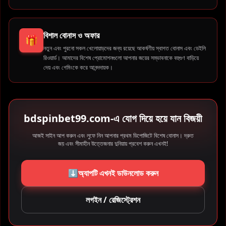
29/06/2026 বিশ্বা*** বোনাস পেয়েছেন 1,700 BDT 🎁
29/06/2026 ইসল*** বোনাস পেয়েছেন 1,450 BDT 🎉
29/06/2026 পা*** রিবেট পেয়েছেন 900 BDT 🎊
বিশাল বোনাস ও অফার
29/06/2026 আলমম*** জিতেছেন 30,500 BDT 💰
🎁
নতুন এবং পুরনো সকল খেলোয়াড়দের জন্য রয়েছে আকর্ষণীয় স্বাগত বোনাস এবং ডেইলি
29/06/2026 ইসলা*** বোনাস পেয়েছেন 1,050 BDT 🎉
রিওয়ার্ড। আমাদের বিশেষ প্রোমোশনগুলো আপনার জয়ের সম্ভাবনাকে বহুগুণ বাড়িয়ে
29/06/2026 সর্*** জ্যাকপট জিতেছেন 144,000 BDT 🎰
দেয় এবং গেমিংকে করে আনন্দদায়ক।
29/06/2026 সা*** জিতেছেন 6,500 BDT 💰
29/06/2026 খা*** রিবেট পেয়েছেন 250 BDT 🔄
29/06/2026 জম*** জিতেছেন 36,500 BDT 🔥
29/06/2026 হোস*** বোনাস পেয়েছেন 1,100 BDT 🎁
bdspinbet99.com-এ যোগ দিয়ে হয়ে যান বিজয়ী
29/06/2026 জমা*** বোনাস পেয়েছেন 1,500 BDT 🎉
29/06/2026 তাল*** বোনাস পেয়েছেন 1,500 BDT 🎁
আজই সাইন আপ করুন এবং লুফে নিন আপনার প্রথম ডিপোজিটে বিশেষ বোনাস। দ্রুত
জয় এবং সীমাহীন উত্তেজনার দুনিয়ায় প্রবেশ করুন এখনই!
29/06/2026 আখতা*** উত্তোলন সফল 12,600 BDT ✅
⬇️
অ্যাপটি এখনই ডাউনলোড করুন
লগইন / রেজিস্ট্রেশন