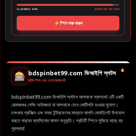
CLAIMED: 94%
ENDS IN: 8H 15M
⚡
স্পিন শুরু করুন
🔥
bdspinbet99.com ভিআইপি স্লটস
🎰
লাকি স্পিন এবং মেগা জ্যাকপট
bdspinbet99.com ভিআইপি স্লটসে আপনাকে স্বাগতম! এটি একটি
রোমাঞ্চকর গেমিং অভিজ্ঞতা যা আপনাকে দেবে কোটিপতি হওয়ার সুযোগ।
চমৎকার গ্রাফিক্স এবং সহজ ইন্টারফেসের মাধ্যমে আপনি মোবাইলেই উপভোগ
করতে পারবেন ক্যাসিনোর আসল অনুভূতি। প্রতিটি স্পিনে লুকিয়ে আছে বড়
পুরস্কার!