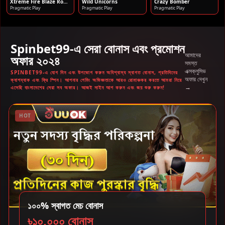
Xtreme Fire Blaze Roulette
Wild Unicorns
Crazy Bomber
Pragmatic Play
Pragmatic Play
Pragmatic Play
Spinbet99-এ সেরা বোনাস এবং প্রমোশন
আমাদের
অফার ২০২৪
সমস্ত
এক্সক্লুসিভ
SPINBET99-এ যোগ দিন এবং উপভোগ করুন অবিশ্বাস্য স্বাগত বোনাস, প্রতিদিনের
অফার দেখুন
ক্যাশব্যাক এবং ফ্রি স্পিন। আপনার গেমিং অভিজ্ঞতাকে আরও রোমাঞ্চকর করতে আমরা নিয়ে
→
এসেছি বাংলাদেশের সেরা সব অফার। আজই সাইন আপ করুন এবং জয় শুরু করুন!
HOT
১০০% স্বাগত মেচ বোনাস
৳১০,০০০ বোনাস