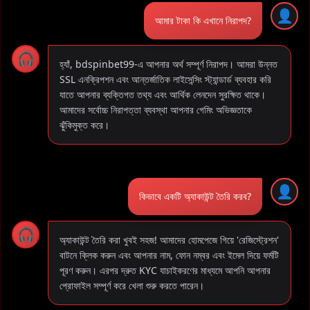
👤
আমার টাকা কি এখানে নিরাপদ?
🎧
হ্যাঁ, bdspinbet99-এ আপনার অর্থ সম্পূর্ণ নিরাপদ। আমরা উন্নত
SSL এনক্রিপশন এবং আন্তর্জাতিক লাইসেন্সিং স্ট্যান্ডার্ড ব্যবহার করি
যাতে আপনার ব্যক্তিগত তথ্য এবং আর্থিক লেনদেন সুরক্ষিত থাকে।
আমাদের সর্বোচ্চ নিরাপত্তা ব্যবস্থা আপনার গেমিং অভিজ্ঞতাকে
ঝুঁকিমুক্ত করে।
👤
কিভাবে একটি অ্যাকাউন্ট তৈরি করব?
🎧
অ্যাকাউন্ট তৈরি করা খুবই সহজ! আমাদের হোমপেজে গিয়ে 'রেজিস্ট্রেশন'
বাটনে ক্লিক করুন এবং আপনার নাম, ফোন নম্বর এবং ইমেল দিয়ে ফর্মটি
পূরণ করুন। এরপর দ্রুত KYC যাচাইকরণের মাধ্যমে আপনি আপনার
প্রোফাইল সম্পূর্ণ করে খেলা শুরু করতে পারেন।