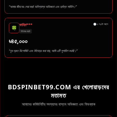
“আমার জীবনের সেরা জয়! অবিশ্বাস্য অভিজ্ঞতা এবং দুর্দান্ত সার্ভিস।”
ফাহিম***
🕒 ৫ ঘণ্টা আগে
🍀
টাইগার স্লট
৳৪৫,০০০
“খুব দ্রুত ডিপোজিট এবং উইথড্র করা যায়, আমি এটি সুপারিশ করছি।”
BDSPINBET99.COM এর খেলোয়াড়দের
মতামত
আমাদের কমিউনিটির সদস্যদের বাস্তব অভিজ্ঞতা এবং ফিডব্যাক