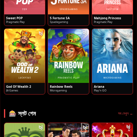
Sweet POP
5 Fortune SA
Mahjong Princess
Pragmatic Play
Spadegaming
Pragmatic Play
God Of Wealth 2
Rainbow Reels
Ariana
Jili Games
Microgaming
Play'n GO
🎰 স্লট গেম
সব দেখুন →