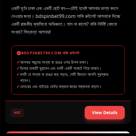
একটি ঘূর্ণন চাকা এবং একটি ছোট বল—এটাই যথেষ্ট আপনার ভাগ্য বদলে
দেওয়ার জন্য। bdspinbet99.com লাকি রুইলেট আপনাকে দিচ্ছে
একটি রাজকীয় ক্যাসিনো অভিজ্ঞতা। লাল না কালো? নাকি নির্দিষ্ট কোনো
সংখ্যা? সিদ্ধান্ত আপনার!
BDSPINBET99.COM লাকি রুইলেট
আপনার পছন্দের সংখ্যা বা রঙের ওপর চিপস বসান।
ডিলার চাকাটি ঘুরাবেন এবং বলটি একটি পকেটে গিয়ে থামবে।
বলটি যে সংখ্যা বা রঙের ঘরে পড়বে, সেটি জিতলে আপনি পুরস্কার
পাবেন।
ভেতরের এবং বাইরের বেটের মাধ্যমে জয়ের সম্ভাবনা বাড়ান।
View Details
HOT