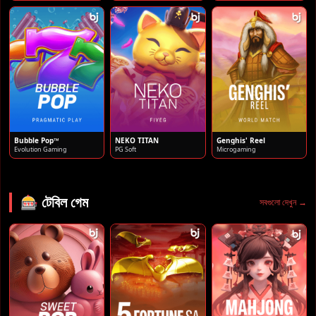
Bubble Pop™
NEKO TITAN
Genghis' Reel
Evolution Gaming
PG Soft
Microgaming
🎰 টেবিল গেম
সবগুলো দেখুন →