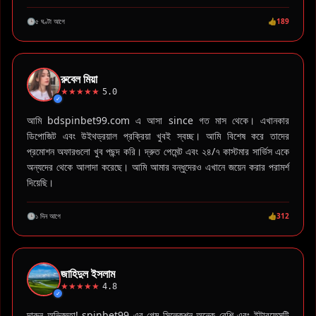
🕒
৫ ঘণ্টা আগে
👍
189
রুবেল মিয়া
★★★★★
5.0
✓
আমি bdspinbet99.com এ আসা since গত মাস থেকে। এখানকার
ডিপোজিট এবং উইথড্রয়াল প্রক্রিয়া খুবই স্বচ্ছ। আমি বিশেষ করে তাদের
প্রমোশন অফারগুলো খুব পছন্দ করি। দ্রুত পেমেন্ট এবং ২৪/৭ কাস্টমার সার্ভিস একে
অন্যদের থেকে আলাদা করেছে। আমি আমার বন্ধুদেরও এখানে জয়েন করার পরামর্শ
দিয়েছি।
🕒
১ দিন আগে
👍
312
জাহিদুল ইসলাম
★★★★★
4.8
✓
দারুন অভিজ্ঞতা! spinbet99 এর গেম সিলেকশন অনেক বেশি এবং ইন্টারফেসটি